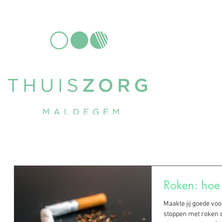
Roken: hoe 
Maakte jij goede vo
stoppen met roken daar één van