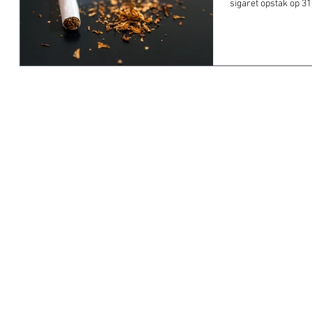
sigaret opstak op 31