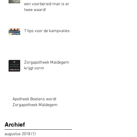
een voorbereid man is er
twee waard!
7 tips voor de kampvalies
Zorgapotheek Maldegem
krijgt vorm
Apotheek Boelens wordt
Zorgapotheek Maldegem
Archief
augustus 2018
(1)
1 post