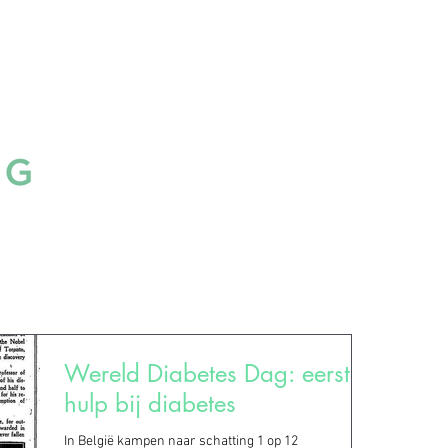
Home
Ons aanbod
Onze ser
Wereld Diabetes Dag: eerste
hulp bij diabetes
In België kampen naar schatting 1 op 12