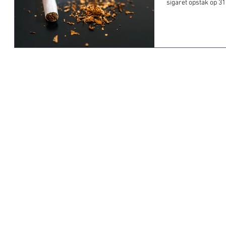
sigaret opstak op 31