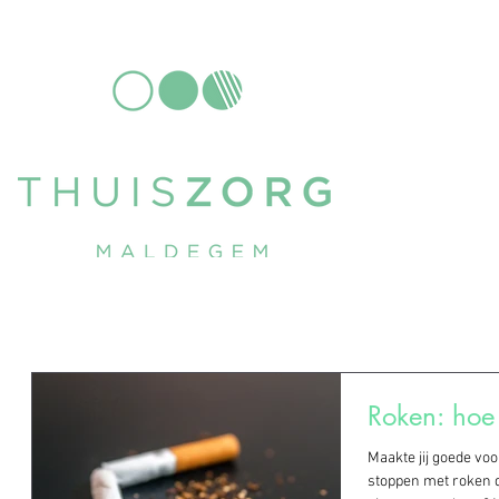
Roken: hoe 
Maakte jij goede vo
stoppen met roken daar één van