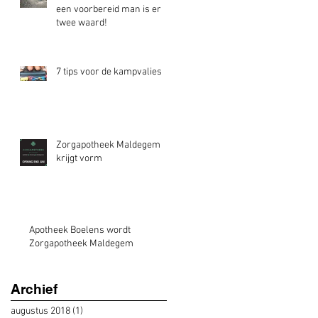
een voorbereid man is er
twee waard!
7 tips voor de kampvalies
Zorgapotheek Maldegem
krijgt vorm
Apotheek Boelens wordt
Zorgapotheek Maldegem
Archief
augustus 2018
(1)
1 post