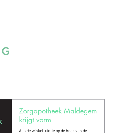
Home
Ons aanbod
Onze ser
Zorgapotheek Maldegem
krijgt vorm
Aan de winkelruimte op de hoek van de